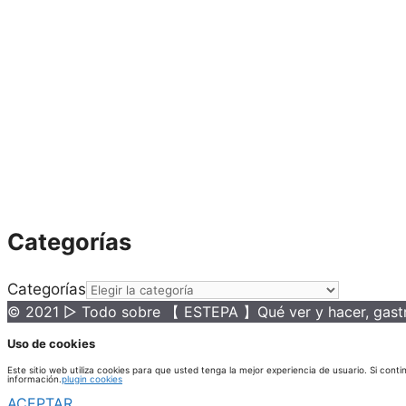
Categorías
Categorías
© 2021 ▷ Todo sobre 【 ESTEPA 】Qué ver y hacer, gastro
Uso de cookies
Este sitio web utiliza cookies para que usted tenga la mejor experiencia de usuario. Si c
información.
plugin cookies
ACEPTAR