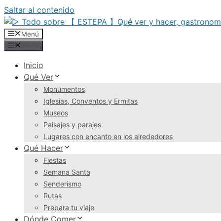
Saltar al contenido
Menú
Menú
Inicio
Qué Ver
Monumentos
Iglesias, Conventos y Ermitas
Museos
Paisajes y parajes
Lugares con encanto en los alrededores
Qué Hacer
Fiestas
Semana Santa
Senderismo
Rutas
Prepara tu viaje
Dónde Comer