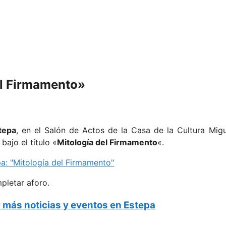
el Firmamento»
tepa
, en el Salón de Actos de la Casa de la Cultura Mig
ajo el título «
Mitología del Firmamento
«.
pletar aforo.
 más noticias y eventos en Estepa