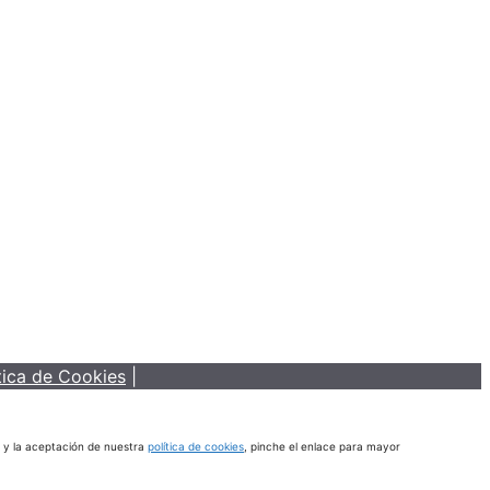
tica de Cookies
|
s y la aceptación de nuestra
política de cookies
, pinche el enlace para mayor