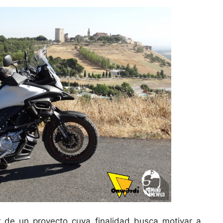
r de un proyecto cuya finalidad busca motivar a