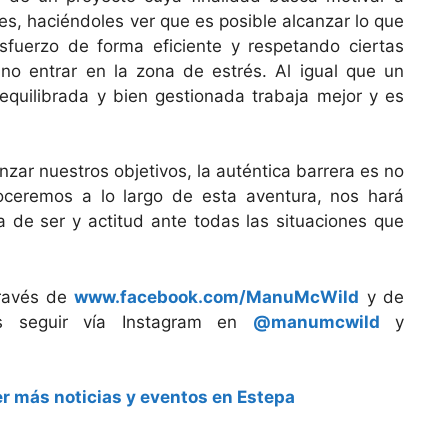
es, haciéndoles ver que es posible alcanzar lo que
fuerzo de forma eficiente y respetando ciertas
no entrar en la zona de estrés. Al igual que un
 equilibrada y bien gestionada trabaja mejor y es
zar nuestros objetivos, la auténtica barrera es no
oceremos a lo largo de esta aventura, nos hará
a de ser y actitud ante todas las situaciones que
través de
www.facebook.com/ManuMcWild
y de
s seguir vía Instagram en
@manumcwild
y
r más noticias y eventos en Estepa