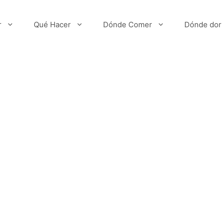
r
Qué Hacer
Dónde Comer
Dónde dor