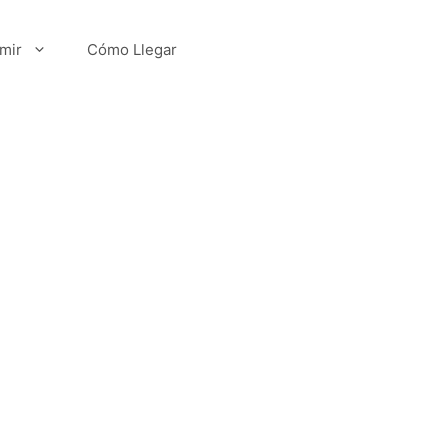
mir
Cómo Llegar