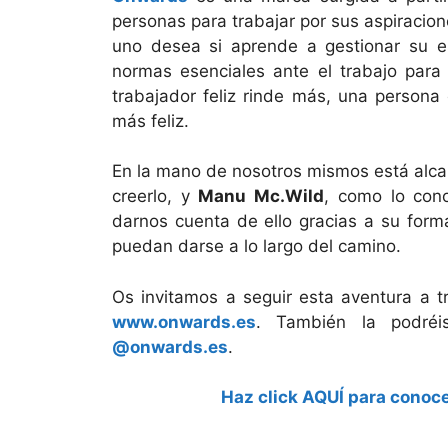
personas para trabajar por sus aspiracion
uno desea si aprende a gestionar su es
normas esenciales ante el trabajo para 
trabajador feliz rinde más, una persona
más feliz.
En la mano de nosotros mismos está alcan
creerlo, y
Manu Mc.Wild
, como lo con
darnos cuenta de ello gracias a su form
puedan darse a lo largo del camino.
Os invitamos a seguir esta aventura a 
www.onwards.es
. También la podréi
@onwards.es
.
Haz click AQUÍ para conoce