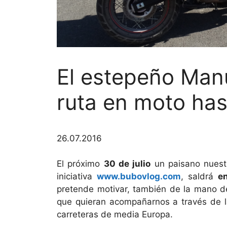
El estepeño Man
ruta en moto has
26.07.2016
El próximo
30 de julio
un paisano nuest
iniciativa
www.bubovlog.com
, saldrá
e
pretende motivar, también de la mano 
que quieran acompañarnos a través de la
carreteras de media Europa.