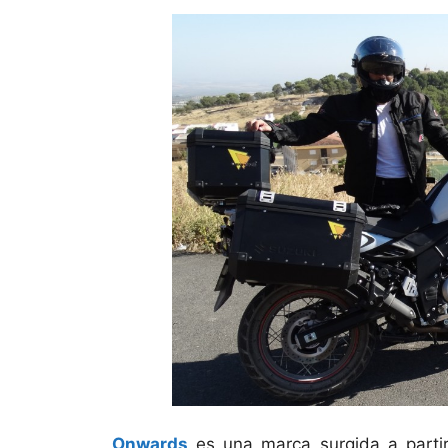
Onwards
es una marca surgida a parti