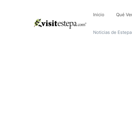
Saltar
al
Inicio
Qué Ve
contenido
Noticias de Estepa