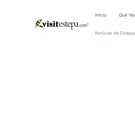
Saltar
al
Inicio
Qué Ve
contenido
Noticias de Estepa