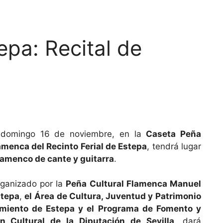
pa: Recital de
 domingo 16 de noviembre, en la
Caseta Peña
amenca del Recinto Ferial de Estepa
, tendrá lugar
flamenco de cante y guitarra
.
organizado por la
Peña Cultural Flamenca Manuel
stepa
,
el Área de Cultura, Juventud y Patrimonio
miento de Estepa y el Programa de Fomento y
n Cultural de la Diputación de Sevilla
, dará