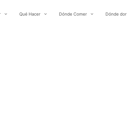
r
Qué Hacer
Dónde Comer
Dónde dor