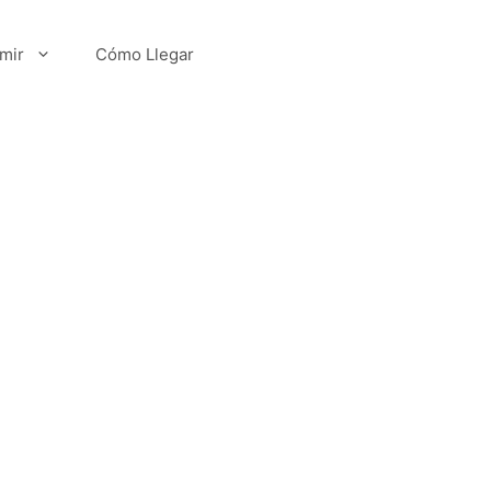
mir
Cómo Llegar