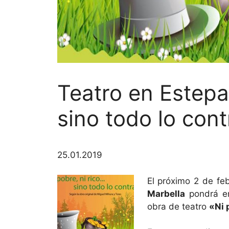
Teatro en Estepa:
sino todo lo cont
25.01.2019
El próximo 2 de fe
Marbella
pondrá en
obra de teatro
«Ni 