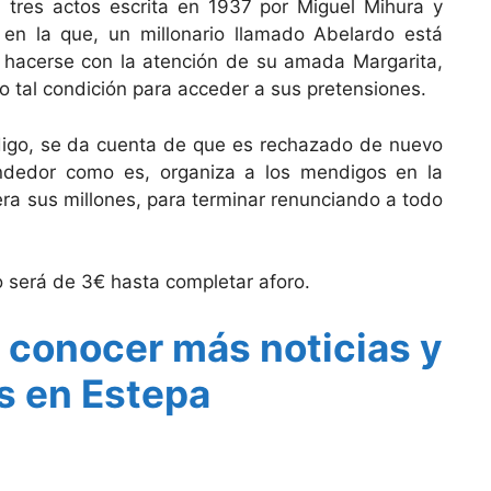
tres actos escrita en 1937 por Miguel Mihura y
en la que, un millonario llamado Abelardo está
 hacerse con la atención de su amada Margarita,
o tal condición para acceder a sus pretensiones.
igo, se da cuenta de que es rechazado de nuevo
ndedor como es, organiza a los mendigos en la
ra sus millones, para terminar renunciando a todo
o será de 3€ hasta completar aforo.
 conocer más noticias y
s en Estepa