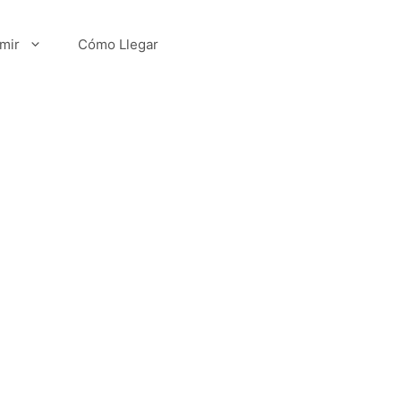
mir
Cómo Llegar