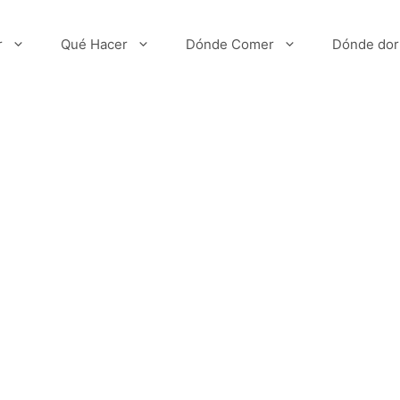
r
Qué Hacer
Dónde Comer
Dónde dor