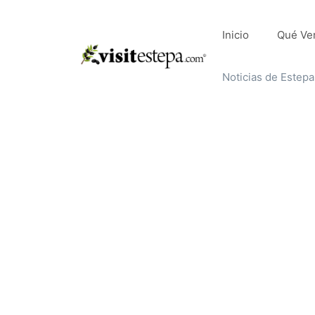
Saltar
al
Inicio
Qué Ve
contenido
Noticias de Estepa