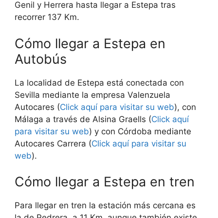
Genil y Herrera hasta llegar a Estepa tras
recorrer 137 Km.
Cómo llegar a Estepa en
Autobús
La localidad de Estepa está conectada con
Sevilla mediante la empresa Valenzuela
Autocares (
Click aquí para visitar su web
), con
Málaga a través de Alsina Graells (
Click aquí
para visitar su web
) y con Córdoba mediante
Autocares Carrera (
Click aquí para visitar su
web
).
Cómo llegar a Estepa en tren
Para llegar en tren la estación más cercana es
la de Pedrera, a 11 Km, aunque también existe