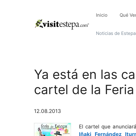
Saltar
al
Inicio
Qué Ve
contenido
Noticias de Estepa
Ya está en las ca
cartel de la Feri
12.08.2013
El cartel que anunciar
Iñaki Fernández Itur