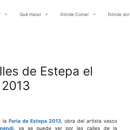
r
Qué Hacer
Dónde Comer
Dónde dor
lles de Estepa el
a 2013
á la
Feria de Estepa 2013
, obra del artista vasco
mendi
, ya se puede ver por las calles de la