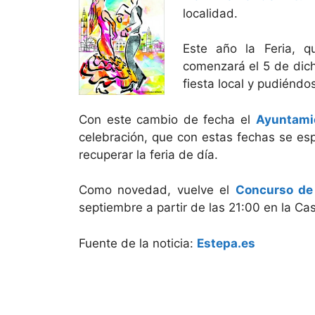
localidad.
Este año la Feria, q
comenzará el 5 de dich
fiesta local y pudiéndo
Con este cambio de fecha el
Ayuntami
celebración, que con estas fechas se es
recuperar la feria de día.
Como novedad, vuelve el
Concurso de 
septiembre a partir de las 21:00 en la C
Fuente de la noticia:
Estepa.es