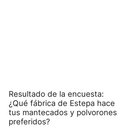
Resultado de la encuesta:
¿Qué fábrica de Estepa hace
tus mantecados y polvorones
preferidos?