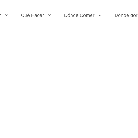
r
Qué Hacer
Dónde Comer
Dónde dor