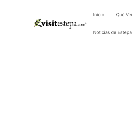
Saltar
al
Inicio
Qué Ve
contenido
Noticias de Estepa