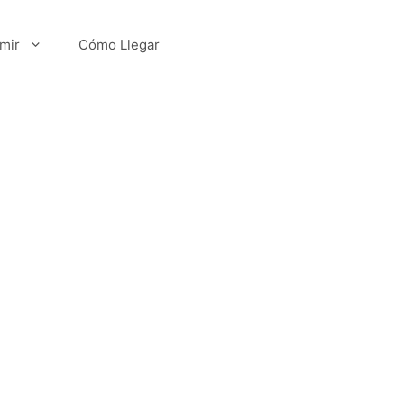
mir
Cómo Llegar