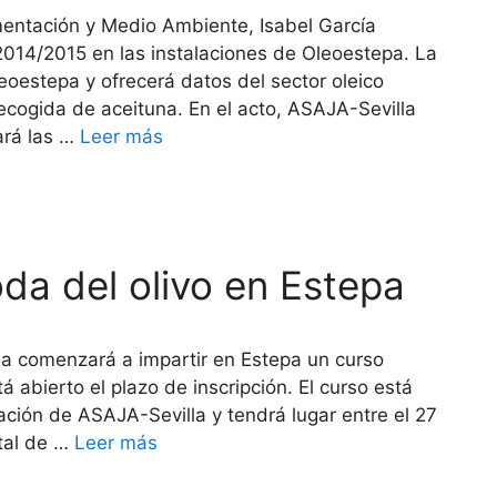
imentación y Medio Ambiente, Isabel García
 2014/2015 en las instalaciones de Oleoestepa. La
leoestepa y ofrecerá datos del sector oleico
 recogida de aceituna. En el acto, ASAJA-Sevilla
ará las …
Leer más
da del olivo en Estepa
la comenzará a impartir en Estepa un curso
tá abierto el plazo de inscripción. El curso está
ión de ASAJA-Sevilla y tendrá lugar entre el 27
tal de …
Leer más