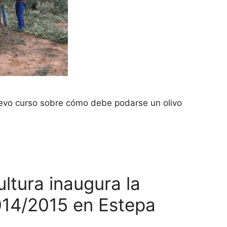
evo curso sobre cómo debe podarse un olivo
ultura inaugura la
014/2015 en Estepa