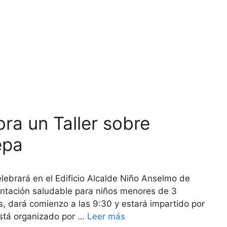
bra un Taller sobre
epa
lebrará en el Edificio Alcalde Niño Anselmo de
mentación saludable para niños menores de 3
es, dará comienzo a las 9:30 y estará impartido por
está organizado por …
Leer más