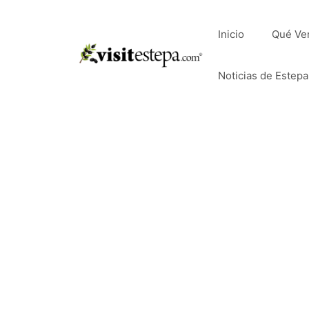
Saltar
al
Inicio
Qué Ve
contenido
Noticias de Estepa