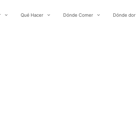
r
Qué Hacer
Dónde Comer
Dónde dor