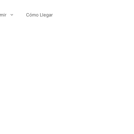
mir
Cómo Llegar