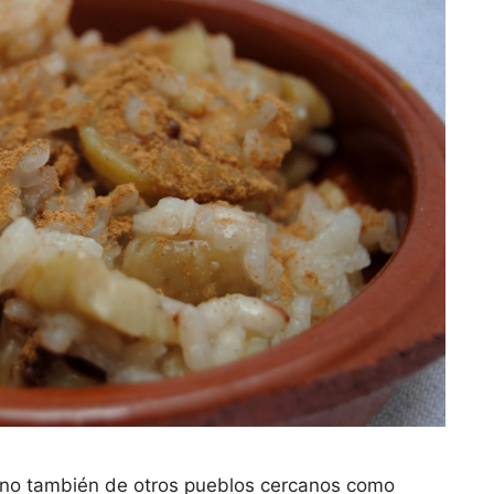
 sino también de otros pueblos cercanos como