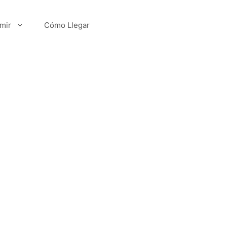
mir
Cómo Llegar