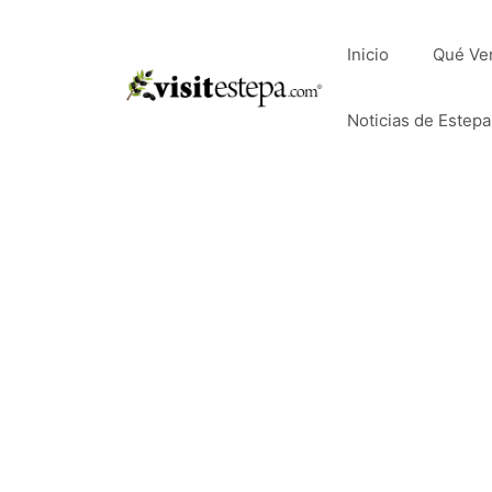
Saltar
al
Inicio
Qué Ve
contenido
Noticias de Estepa