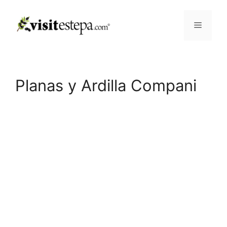
Saltar
al
Menú
contenido
Planas y Ardilla Compani