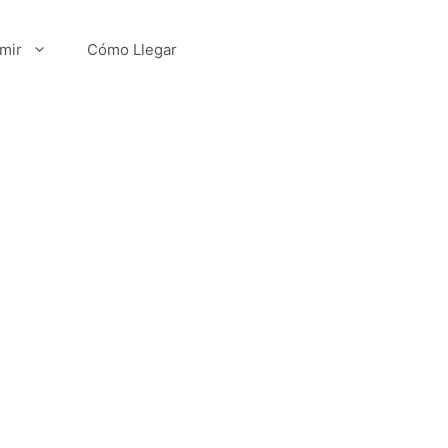
mir
Cómo Llegar