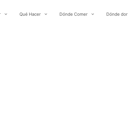
r
Qué Hacer
Dónde Comer
Dónde dor