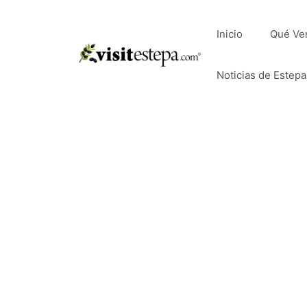
Saltar
al
Inicio
Qué Ve
contenido
Noticias de Estepa