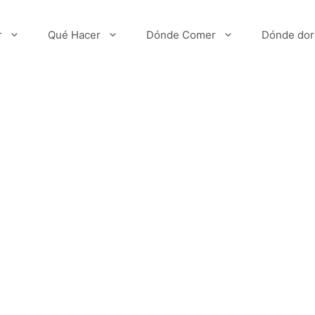
r
Qué Hacer
Dónde Comer
Dónde dor