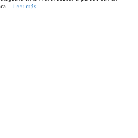
para …
Leer más