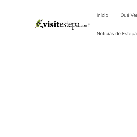
Saltar
al
Inicio
Qué Ve
contenido
Noticias de Estepa