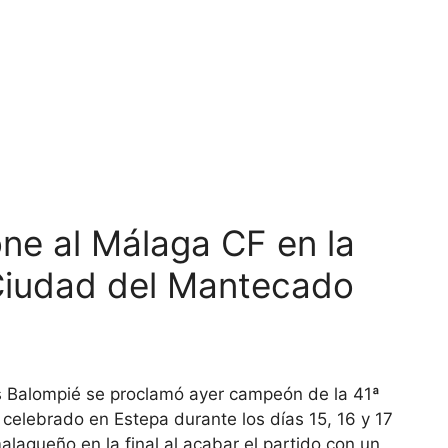
one al Málaga CF en la
o Ciudad del Mantecado
tis Balompié se proclamó ayer campeón de la 41ª
celebrado en Estepa durante los días 15, 16 y 17
alagueño en la final al acabar el partido con un