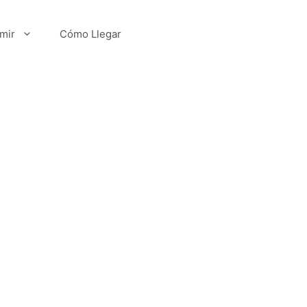
mir
Cómo Llegar