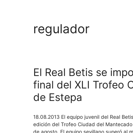
regulador
El Real Betis se imp
final del XLI Trofe
de Estepa
18.08.2013 El equipo juvenil del Real Be
edición del Trofeo Ciudad del Mantecado 
de agosto. El equipo sevillano superó al m