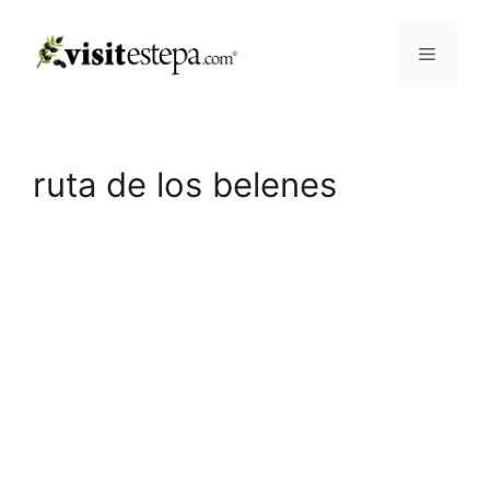
Saltar
al
Menú
contenido
ruta de los belenes