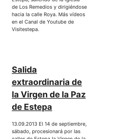
de Los Remedios y dirigiéndose
hacia la calle Roya. Más vídeos
en el Canal de Youtube de
Visitestepa.
Salida
extraordinaria de
la Virgen de la Paz
de Estepa
13.09.2013 El 14 de septiembre,
sábado, procesionará por las
calles de Estepa la Virgen de la