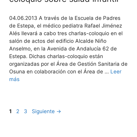
04.06.2013 A través de la Escuela de Padres
de Estepa, el médico pediatra Rafael Jiménez
Alés llevará a cabo tres charlas-coloquio en el
salón de actos del edificio Alcalde Niño
Anselmo, en la Avenida de Andalucía 62 de
Estepa. Dichas charlas-coloquio están
organizadas por el Área de Gestión Sanitaria de
Osuna en colaboración con el Área de …
Leer
más
Página
Página
Página
1
2
3
Siguiente
→