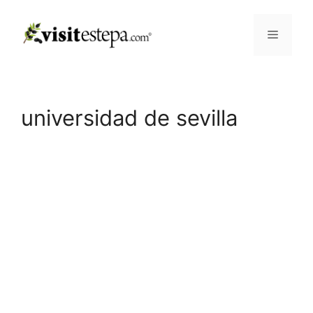
Saltar
al
Menú
contenido
universidad de sevilla