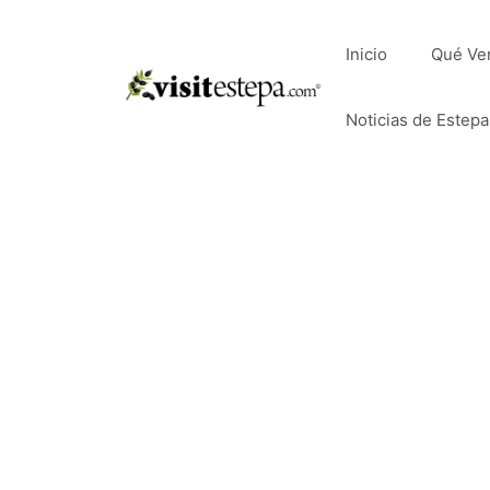
Saltar
al
Inicio
Qué Ve
contenido
Noticias de Estepa