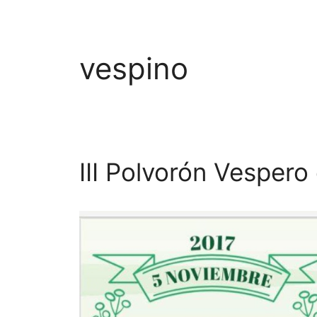
vespino
III Polvorón Vespero