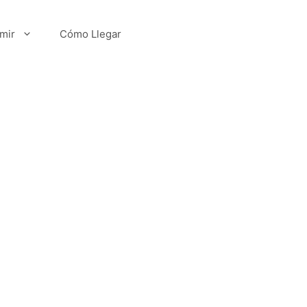
mir
Cómo Llegar