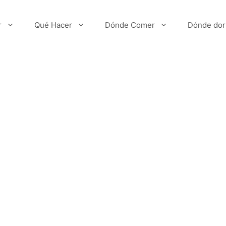
r
Qué Hacer
Dónde Comer
Dónde dor