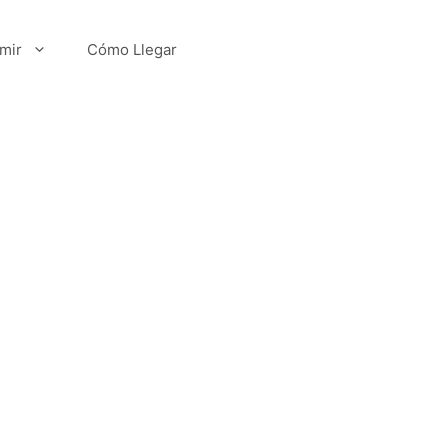
mir
Cómo Llegar