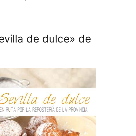
evilla de dulce» de