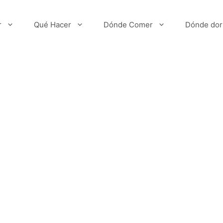
r
Qué Hacer
Dónde Comer
Dónde dor