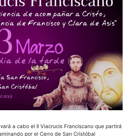
evará a cabo el II Viacrucis Franciscano que partirá
aminando por el Cerro de San Cristóbal