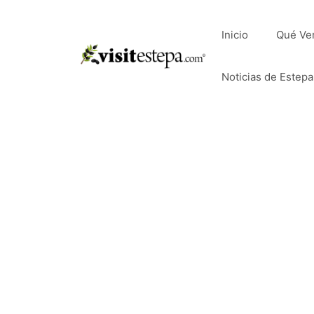
Saltar
al
Inicio
Qué Ve
contenido
Noticias de Estepa