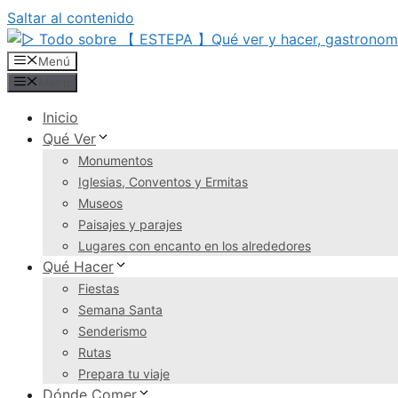
Saltar al contenido
Menú
Menú
Inicio
Qué Ver
Monumentos
Iglesias, Conventos y Ermitas
Museos
Paisajes y parajes
Lugares con encanto en los alrededores
Qué Hacer
Fiestas
Semana Santa
Senderismo
Rutas
Prepara tu viaje
Dónde Comer