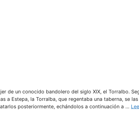
jer de un conocido bandolero del siglo XIX, el Torralbo. Se
cas a Estepa, la Torralba, que regentaba una taberna, se las
atarlos posteriormente, echándolos a continuación a …
Lee